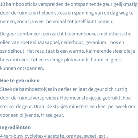
10 bamboo sticks verspreiden de ontspannende geur gelijkmatig
door de ruimte en helpen stress en spanning van de dag weg te
nemen, zodat je weer helemaal tot jezelf kunt komen.
De geur combineert een zacht bloemenboeket met etherische
oliën van zoete sinaasappel, cederhout, geranium, roos en
sandelhout. Het resultaat is een warme, kalmerende sfeer die je
huis omtovert tot een vredige plek waar lichaam en geest
kunnen ontspannen.
Hoe te gebruiken
Steek de bamboestokjes in de fles en laat de geur zich rustig
door de ruimte verspreiden. Hoe meer stokjes je gebruikt, hoe
sterker de geur. Draai de stokjes minstens een keer per week om
voor een blijvende, frisse geur.
Ingrediënten
4-tert-butyicyclohexylacetate, orange, sweet, ext.,