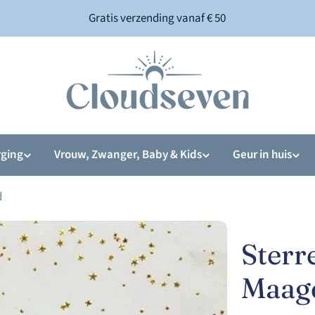
Gratis verzending vanaf € 50
rging
Vrouw, Zwanger, Baby & Kids
Geur in huis
d
Sterr
Maag