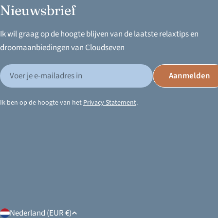
Nieuwsbrief
Ik wil graag op de hoogte blijven van de laatste relaxtips en
droomaanbiedingen van Cloudseven
E-
Aanmelden
mail
Ik ben op de hoogte van het
Privacy Statement
.
Land/regio
Nederland (EUR €)